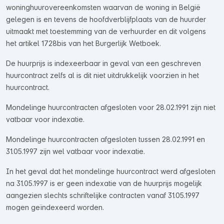
woninghuurovereenkomsten waarvan de woning in België
gelegen is en tevens de hoofdverblijfplaats van de huurder
uitmaakt met toestemming van de verhuurder en dit volgens
het artikel 1728bis van het Burgerlijk Wetboek.
De huurprijs is indexeerbaar in geval van een geschreven
huurcontract zelfs al is dit niet uitdrukkelijk voorzien in het
huurcontract.
Mondelinge huurcontracten afgesloten voor 28.02.1991 zijn niet
vatbaar voor indexatie.
Mondelinge huurcontracten afgesloten tussen 28.02.1991 en
31.05.1997 zijn wel vatbaar voor indexatie.
In het geval dat het mondelinge huurcontract werd afgesloten
na 31.05.1997 is er geen indexatie van de huurprijs mogelijk
aangezien slechts schriftelijke contracten vanaf 31.05.1997
mogen geïndexeerd worden.