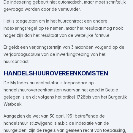
De indexering gebeurt niet automatisch, maar moet schriftelijk
gevraagd worden door de verhuurder.
Het is toegelaten om in het huurcontract een andere
indexeringsregel op te nemen, maar het resultaat mag nooit
hoger zijn dan het resultaat van de wettelijke formule.
Er geldt een verjaringstermijn van 3 maanden volgend op de
verjaardagsdatum van de inwerkingtreding van het
huurcontract.
HANDELSHUUROVEREENKOMSTEN
De MyIndex huurcalculator is toepasbaar op
handelshuurovereenkomsten waarvan het goed in België
gelegen is en dit volgens het artikel 1728bis van het Burgerlijk
Wetboek.
Aangezien de wet van 30 april 1951 betreffende de
handelshuur stilzwijgend is m.b.t. de indexatie van de
huurgelden, zijn de regels van gemeen recht van toepassing,